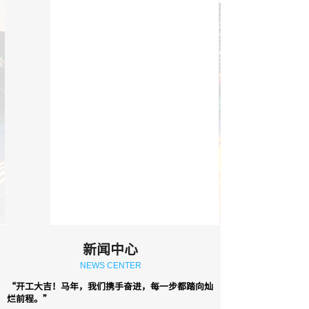
摘要摘要摘要摘要......
应用领域测试名称名称名
称
摘要摘要摘要摘要摘要摘要
摘要摘要摘要摘要......
查看更多 +
新闻中心
NEWS CENTER
“开工大吉！马年，我们携手奋进，每一步都踏向灿
烂前程。”